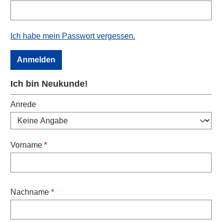
Ich habe mein Passwort vergessen.
Anmelden
Ich bin Neukunde!
Persönliche Informationen
Anrede
Vorname
*
Nachname
*